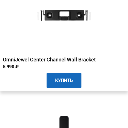
OmniJewel Center Channel Wall Bracket
5 990 ₽
КУПИТЬ