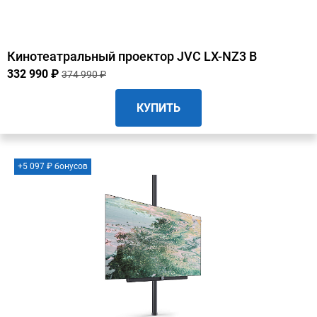
Кинотеатральный проектор JVC LX-NZ3 B
332 990 ₽
374 990 ₽
КУПИТЬ
+5 097 ₽ бонусов