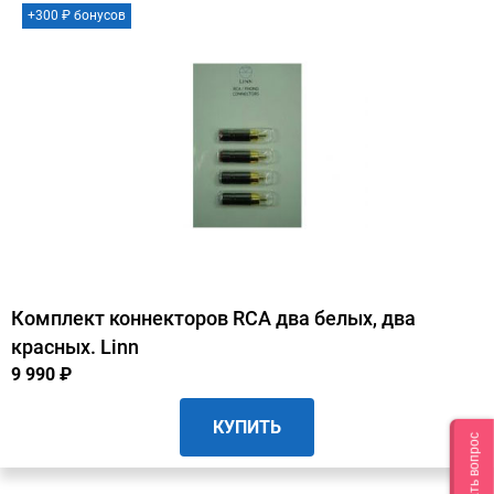
+300 ₽ бонусов
Комплект коннекторов RCA два белых, два
красных. Linn
9 990 ₽
КУПИТЬ
Задать вопрос