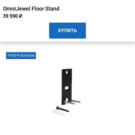
OmniJewel Floor Stand
39 590 ₽
КУПИТЬ
+600 ₽ бонусов