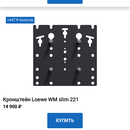
+447 ₽ бонусов
Кронштейн Loewe WM slim 221
14 900 ₽
КУПИТЬ