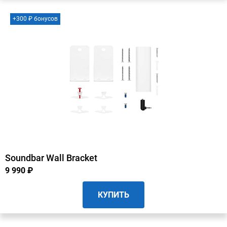
+300 ₽ бонусов
Soundbar Wall Bracket
9 990 ₽
КУПИТЬ