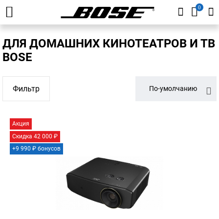
0
ДЛЯ ДОМАШНИХ КИНОТЕАТРОВ И ТВ
BOSE
Фильтр
По-умолчанию
Акция
Скидка 42 000 ₽
+9 990 ₽ бонусов