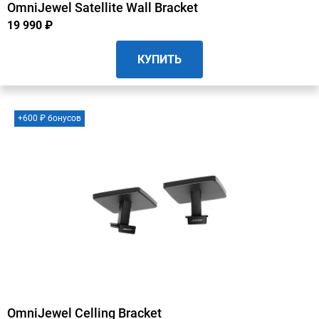
OmniJewel Satellite Wall Bracket
19 990 ₽
КУПИТЬ
+600 ₽ бонусов
OmniJewel Celling Bracket