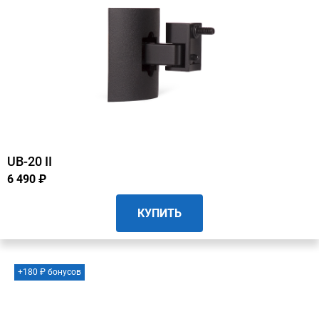
UB-20 II
6 490 ₽
КУПИТЬ
+180 ₽ бонусов