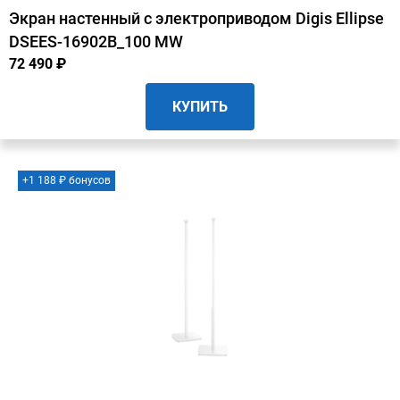
Экран настенный с электроприводом Digis Ellipse
DSEES-16902B_100 MW
72 490 ₽
КУПИТЬ
+1 188 ₽ бонусов