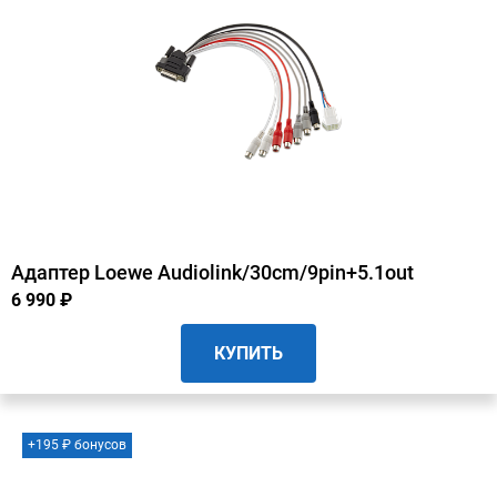
Адаптер Loewe Audiolink/30cm/9pin+5.1out
6 990 ₽
КУПИТЬ
+195 ₽ бонусов