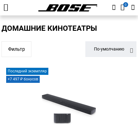
0
ДОМАШНИЕ КИНОТЕАТРЫ
Фильтр
По-умолчанию
Последний экземпляр
+7 497 ₽ бонусов