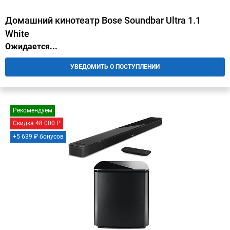
Домашний кинотеатр Bose Soundbar Ultra 1.1
White
Ожидается...
УВЕДОМИТЬ О ПОСТУПЛЕНИИ
Рекомендуем
Скидка 48 000 ₽
+5 639 ₽ бонусов