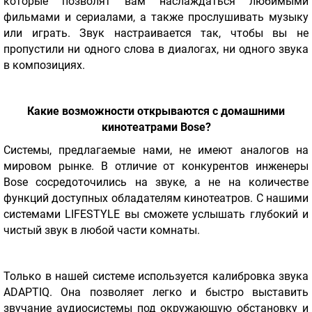
которые позволят вам наслаждаться любимыми
фильмами и сериалами, а также прослушивать музыку
или играть. Звук настраивается так, чтобы вы не
пропустили ни одного слова в диалогах, ни одного звука
в композициях.
Какие возможности открываются с домашними
кинотеатрами
Bose?
Системы, предлагаемые нами, не имеют аналогов на
мировом рынке. В отличие от конкурентов инженеры
Bose сосредоточились на звуке, а не на количестве
функций доступных обладателям кинотеатров. С нашими
системами LIFESTYLE вы сможете услышать глубокий и
чистый звук в любой части комнаты.
Только в нашей системе используется калибровка звука
ADAPTIQ. Она позволяет легко и быстро выставить
звучание аудиосистемы под окружающую обстановку и