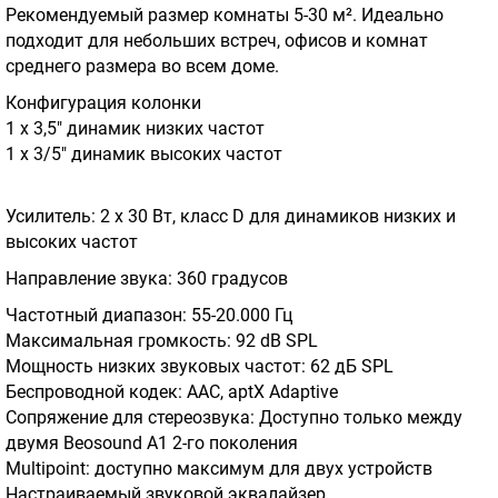
Рекомендуемый размер комнаты 5-30 м². Идеально
подходит для небольших встреч, офисов и комнат
среднего размера во всем доме.
Конфигурация колонки
1 x 3,5" динамик низких частот
1 x 3/5" динамик высоких частот
Усилитель: 2 x 30 Вт, класс D для динамиков низких и
высоких частот
Направление звука: 360 градусов
Частотный диапазон: 55-20.000 Гц
Максимальная громкость: 92 dB SPL
Мощность низких звуковых частот: 62 дБ SPL
Беспроводной кодек: AAC, aptX Adaptive
Сопряжение для стереозвука: Доступно только между
двумя Beosound A1 2-го поколения
Multipoint: доступно максимум для двух устройств
Настраиваемый звуковой эквалайзер