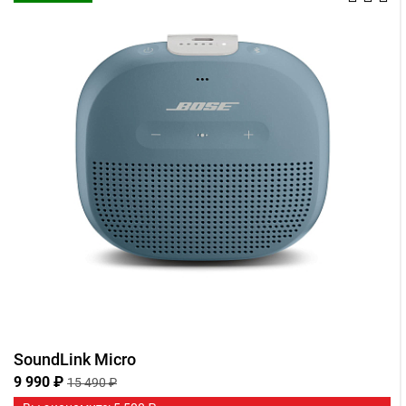
SoundLink Micro
9 990 ₽
15 490 ₽